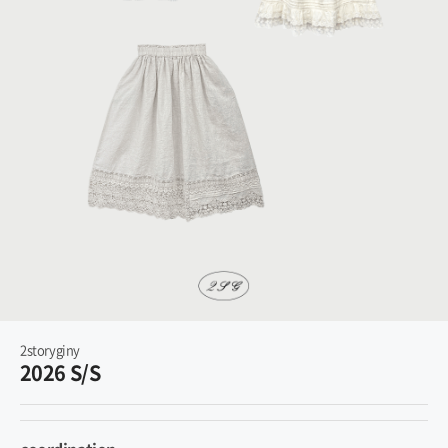
2storyginy
2026 S/S