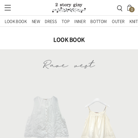
0
LOOK BOOK
NEW
DRESS
TOP
INNER
BOTTOM
OUTER
KNIT
LOOK BOOK