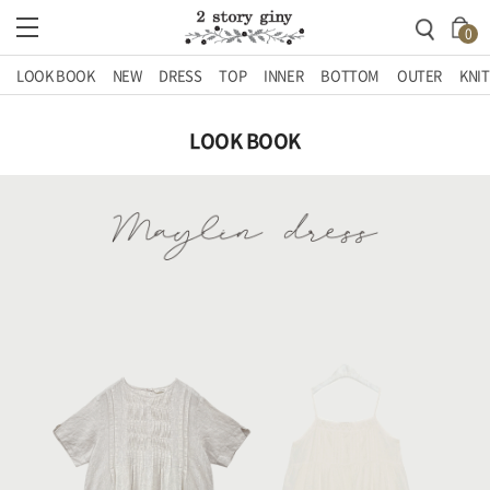
0
LOOK BOOK
NEW
DRESS
TOP
INNER
BOTTOM
OUTER
KNIT
LOOK BOOK