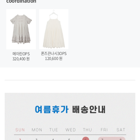
coordination
폰즈끈나시3OPS
메이린OPS
120,600
원
320,400
원