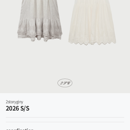
2storyginy
2026 S/S