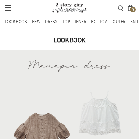
0
LOOK BOOK
NEW
DRESS
TOP
INNER
BOTTOM
OUTER
KNIT
LOOK BOOK