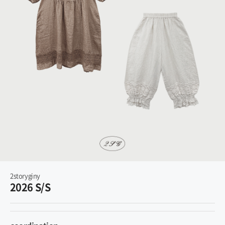
2storyginy
2026 S/S