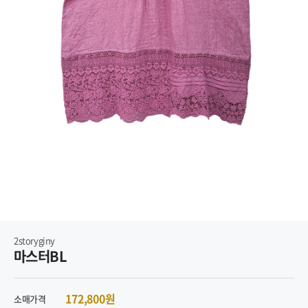
2storyginy
마스터BL
172,800원
소매가격