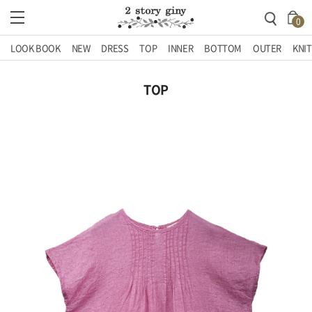
0
LOOK BOOK
NEW
DRESS
TOP
INNER
BOTTOM
OUTER
KNIT
TOP