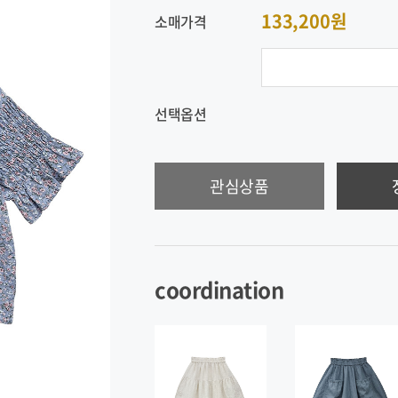
133,200원
소매가격
선택옵션
관심상품
coordination