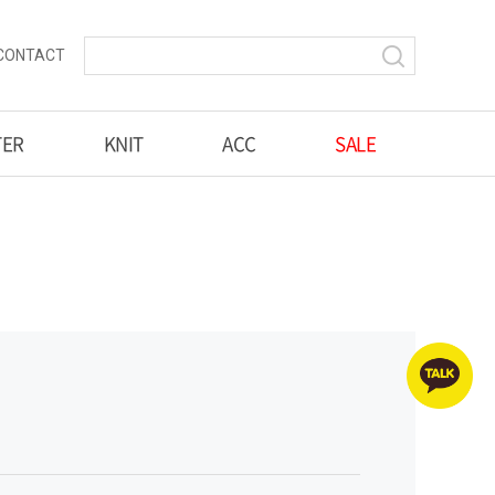
CONTACT
TER
KNIT
ACC
SALE