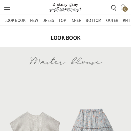
0
LOOK BOOK
NEW
DRESS
TOP
INNER
BOTTOM
OUTER
KNIT
LOOK BOOK