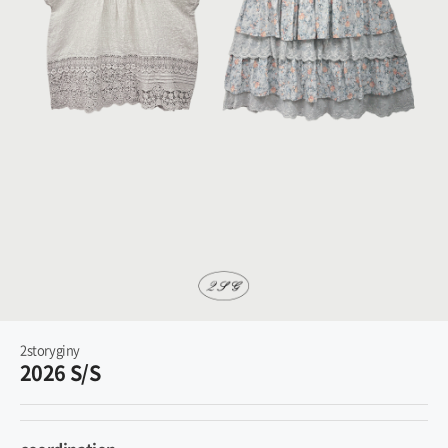
2storyginy
2026 S/S