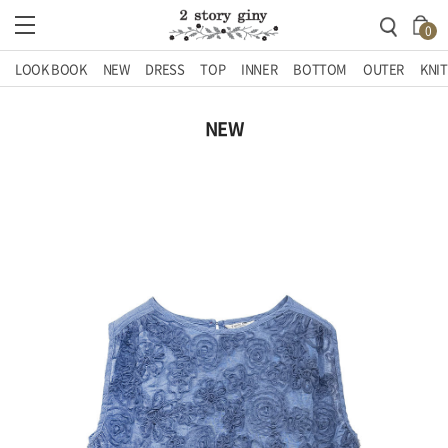
0
LOOK BOOK
NEW
DRESS
TOP
INNER
BOTTOM
OUTER
KNIT
NEW