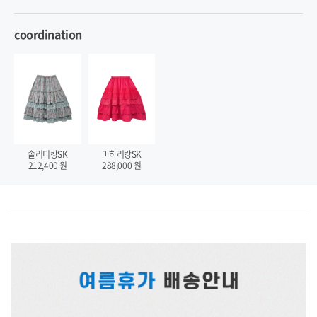
coordination
솔리디캉SK
마하리캉SK
212,400
원
288,000
원