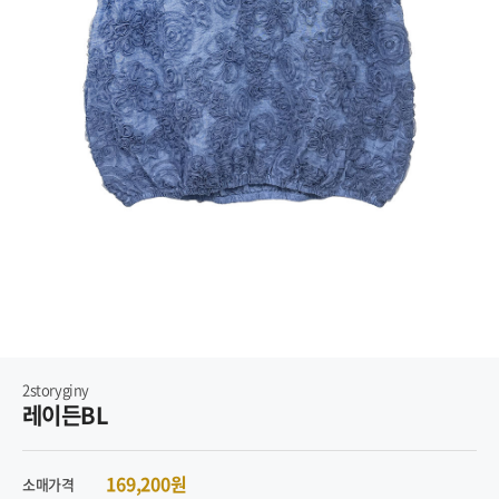
2storyginy
레이든BL
169,200원
소매가격