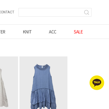
CONTACT
TER
KNIT
ACC
SALE