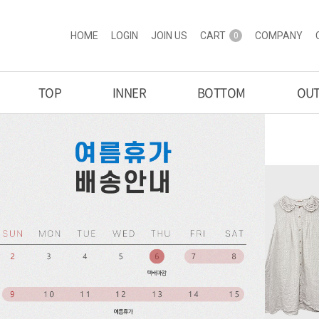
HOME
LOGIN
JOIN US
CART
COMPANY
0
TOP
INNER
BOTTOM
OU