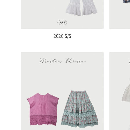
2026 S/S