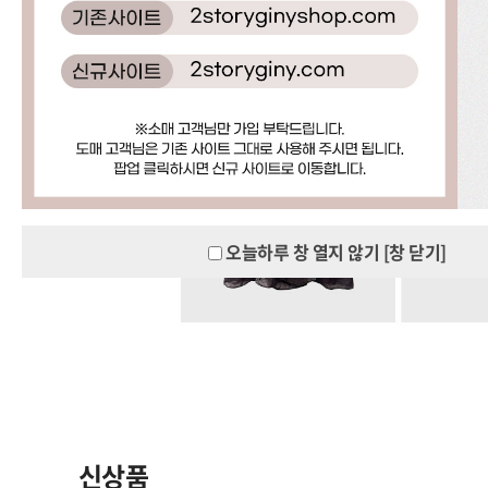
오늘하루 창 열지 않기
[창 닫기]
신상품