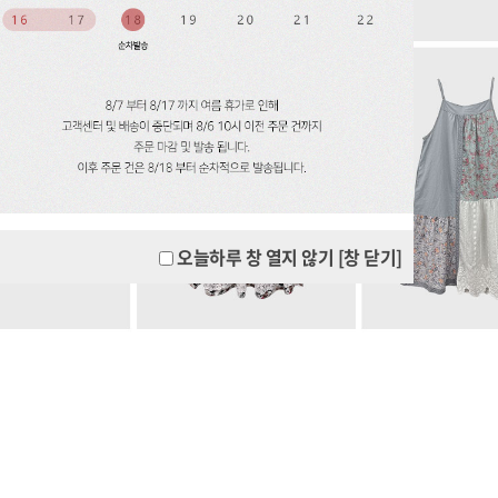
오늘하루 창 열지 않기
[창 닫기]