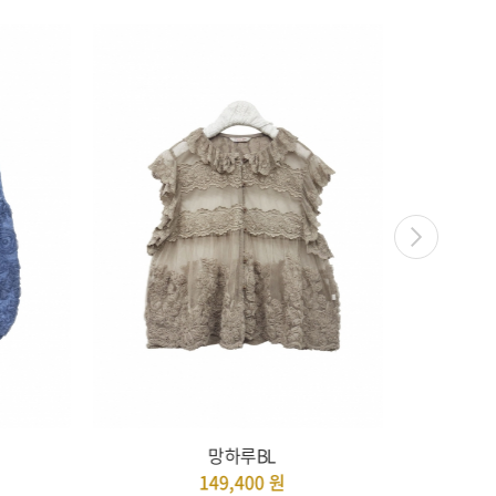
망하루BL
149,400
원