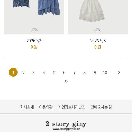
2026 S/S
2026 S/S
0
원
0
원
1
2
3
4
5
6
7
8
9
10
회사소개
이용약관
개인정보처리방침
찾아오시는 길